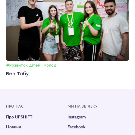
#Розвиток дітей і молоді
Без Табу
ПРО НАС
МИ НА ЗВ’ЯЗКУ
Про UPSHIFT
Instagram
Новини
Facebook