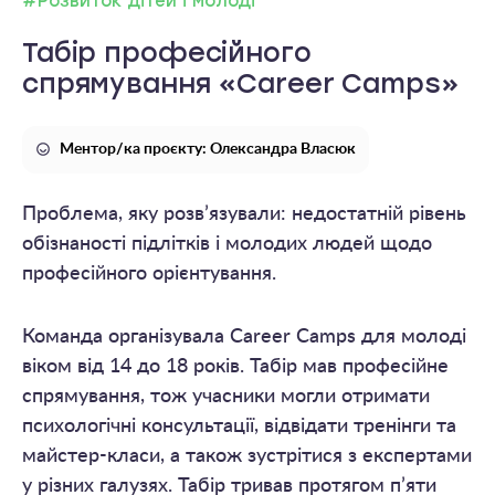
#Розвиток дітей і молоді
Табір професійного
спрямування «Career Camps»
Ментор/ка проєкту: Олександра Власюк
Проблема, яку розв’язували: недостатній рівень
обізнаності підлітків і молодих людей щодо
професійного орієнтування.
Команда організувала Career Camps для молоді
віком від 14 до 18 років. Табір мав професійне
спрямування, тож учасники могли отримати
психологічні консультації, відвідати тренінги та
майстер-класи, а також зустрітися з експертами
у різних галузях. Табір тривав протягом п’яти