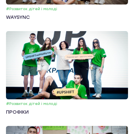
#Розвиток дітей і молоді
WAYSYNC
#Розвиток дітей і молоді
ПРОФІКИ