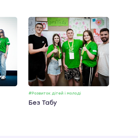
#Розвиток дітей і молоді
Без Табу