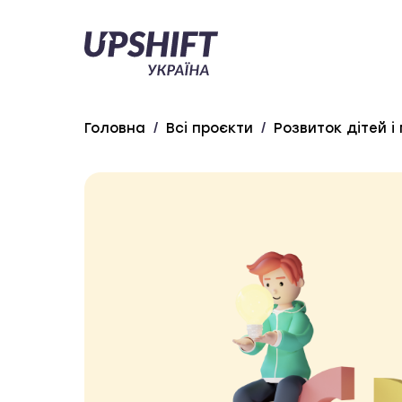
Upshift
–
Україна
Головна
/
Всі проєкти
/
Розвиток дітей і