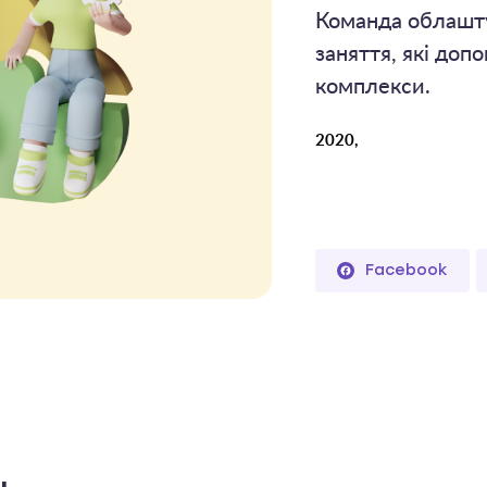
Команда облашту
заняття, які доп
комплекси.
2020,
Facebook