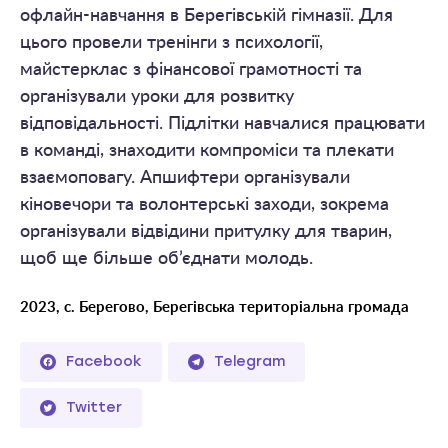
офлайн-навчання в Берегівській гімназії. Для
цього провели тренінги з психології,
майстерклас з фінансової грамотності та
організували уроки для розвитку
відповідальності. Підлітки навчалися працювати
в команді, знаходити компроміси та плекати
взаємоповагу. Апшифтери організували
кіновечори та волонтерські заходи, зокрема
організували відвідини притулку для тварин,
щоб ще більше об’єднати молодь.
2023, с. Берегово, Берегівська територіальна громада
Facebook
Telegram
Twitter