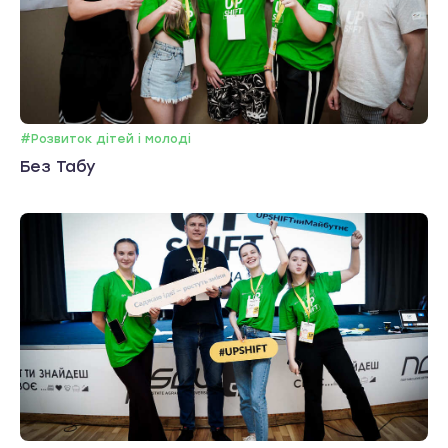
#Розвиток дітей і молоді
Без Табу