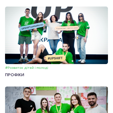
#Розвиток дітей і молоді
ПРОФІКИ