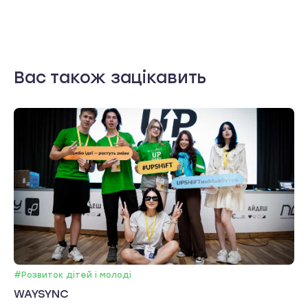
Вас також зацікавить
#Розвиток дітей і молоді
WAYSYNC