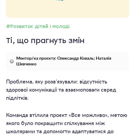
#Розвиток дітей і молоді
Ті, що прагнуть змін
Ментор/ка проєкту: Олександр Коваль; Наталія
Шевченко
Проблема, яку розвʼязували: відсутність
здорової комунікації та взаємоповаги серед
підлітків.
Команда втілила проєкт «Все можливо», метою
якого було покращити спілкування між
школярами та допомогти адаптуватися до