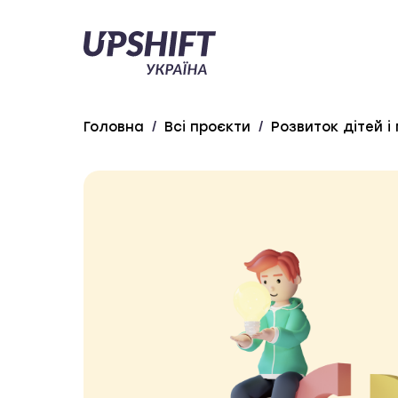
Upshift
–
Україна
Головна
/
Всі проєкти
/
Розвиток дітей і