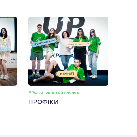
#Розвиток дітей і молоді
ПРОФІКИ