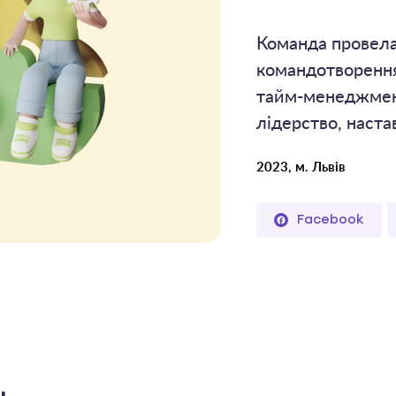
Команда провела 
командотворення,
тайм-менеджмент
лідерство, наста
2023, м. Львів
Facebook